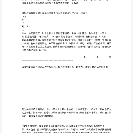
----------------------------------------------2p
背
三、红馆火锅核心价值的确定
景
-------------------------------------------------------------3p
四、红馆火锅的当前任务
分
五、红馆火锅的理念内涵与总体发展规划
析
----------------------------------------------6p
六、红馆火锅营销策划与实施细则
与
-------------------------------------------------------6p
看
七、红馆火锅连锁扩张的建议
-------------------------------------------------------------8p
法-
-
21
-
-
-
-
-