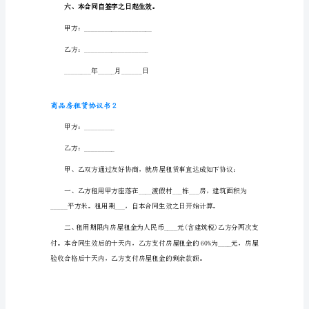
书
1
三、付款方式：
甲
方：
_____________
乙方商品房钥匙，乙方即拥有使有权。
乙
四、合同责任：
方：
_____________
____
县
_________
现
有