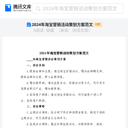
2024
2024年淘宝营销活动策划方案范文
年
2024年淘宝营销活动策划方案范文
付费
淘
6
阅读
收藏
（
来自
：
尚阅文库
）
宝
营
销
活
动
策
____年淘宝营销活动策划方案
划
一、活动目标