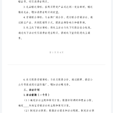
方
提高品牌知名度，树立品牌形象。
案
范
消费者购买产品，增加销售额。
文
2024
台，拓展用户群体。
年
二、活动策略
淘
宝
主题活动，吸引消费
营
销
赠品等，吸引消费者购买。
活