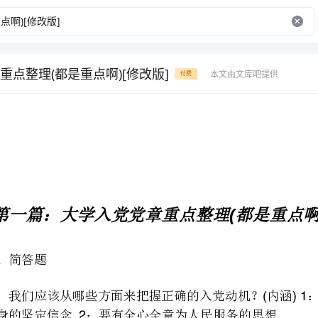
重点整理(都是重点啊)[修改版]
本文由文库吧提供
付费
()
第一篇：大学入党党章重点整理都是重点啊
1()1
奋斗终身的坚定信念：要有全心全意为人民服务的思想
：要有在生产工作学习和社会会生活中起先锋模范作用的觉悟。
、端正入党动机的主要途径？