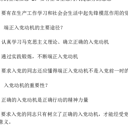
：认真学习马克思主义理论、确立正确的入党动机
：通过实践锻炼，不断端正入党动机
：要求入党的同志还应懂得端正入党动机不是入党前一时的问题，而是一辈子的事情
、入党动机的重要性？
：正确的入党动机是正确行动的精神力量
、三大法宝的关系？两个务必是什么？三大作风的标志？
行对敌冲锋陷阵的英勇战士。
2
3
我批评，也是我们和其它政党互相区别的显著标志之一。