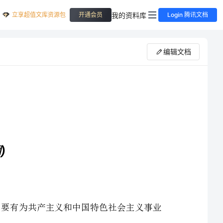
立享超值文库资源包
我的资料库
开通会员
Login 腾讯文档
编辑文档
、我们应该从哪些方面来把握正确的入党动机？内涵：要有为共产主义和中国特色社会主义事业