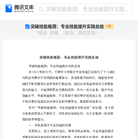
突
突破技能瓶颈：专业技能提升实践总结
破
突破技能瓶颈：专业技能提升实践总结
付费
技
7
阅读
收藏
（
来自
：
贤阅文档
）
能
瓶
颈：
专
业
技
能