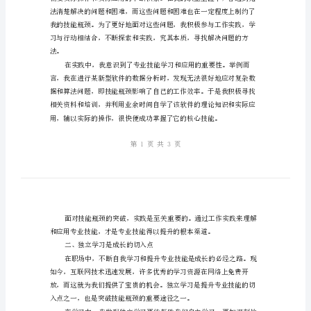
提
升
实
践
总
结
性的指导和建议。
突
一、实践是提升专业技能的关键
破
技
能
瓶