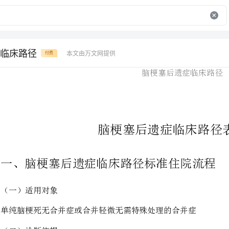
临床路径
本文由万文网提供
付费