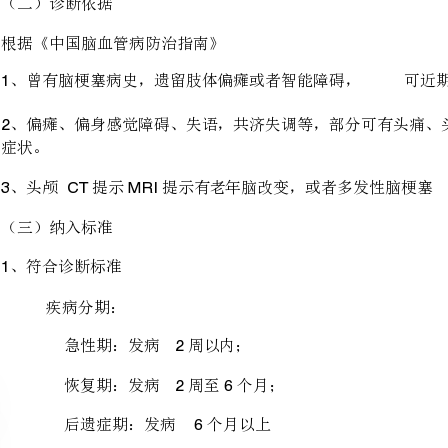
（一）适用对象
（二）诊断依据
根据《中国脑血管病防治指南》
1
2
症状。
3CTMRI
（三）纳入标准
、符合诊断标准