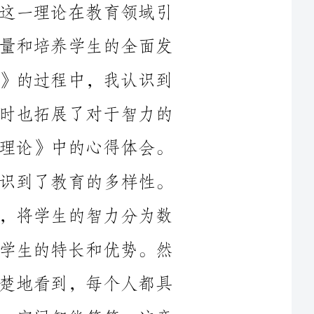
展具有重要意义。在学习《多元智能理论》的过程中，我认识到
了教育的多样性和个体差异的重要性，同时也拓展了对于智力的
理解和认识。以下是我在学习《多元智能理论》中的心得体会。
第一，学习《多元智能理论》让我意识到了教育的多样性。
传统教育往往强调智力的普遍性和一致性，将学生的智力分为数
学、语文、英语等几个方面，忽视了每个学生的特长和优势。然
而，根据《多元智能理论》，我们可以清楚地看到，每个人都具
有多种智能，如语言智能、逻辑数学智能、空间智能等等。这意
味着不同的学生在不同的智能类型上有不同的发展潜力和优势，
教育的目标应该在于发现和培养学生的多元智能，给予他们发挥
优势的机会和空间。因此，教育应该更加注重个体差异，提供多
样的教育方式和教学方法，满足不同学生的需求，让每个学生都