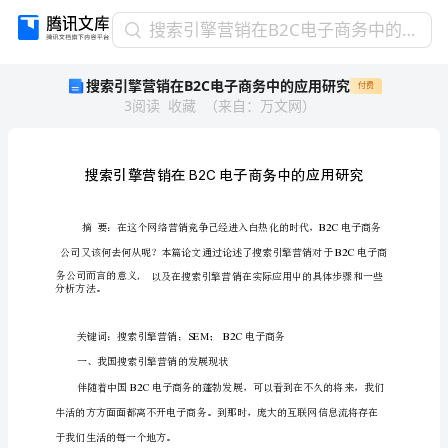
搜
搜索引擎营销在B2C电子商务中的应用研究
索
搜索引擎营销在B2C电子商务中的应用研究
付费
引
3
阅读
收藏
（
来自
：
万文网
）
擎
营
销
在
B2C
电
子