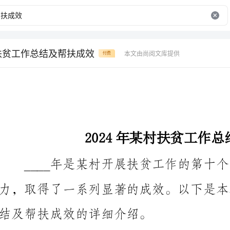
村扶贫工作总结及帮扶成效
本文由尚阅文库提供
付费
2024年某村扶贫工作总结及帮扶成效
____年是某村开展扶贫工作的第十个年头，经过连
结及帮扶成效的详细介绍。
一、总体情况