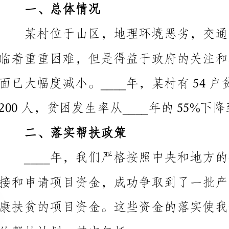
面已大幅度减小。____
200人，贫困发生率从____年的55%下降到了20%以下。
二、落实帮扶政策
的帮扶计划，其中包括：
（一）产业扶贫