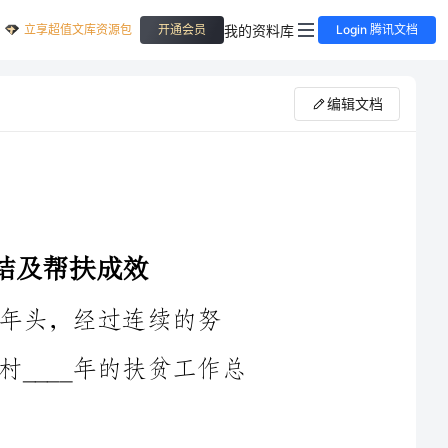
立享超值文库资源包
我的资料库
开通会员
Login 腾讯文档
编辑文档
续的努
力，取得了一系列显著的成效。以下是本村____年的扶贫工作总
某村位于山区，地理环境恶劣，交通不便。虽然扶贫工作面