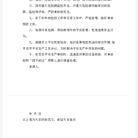
范
文
关
于
管理区域“零事故”负责。
平
安
承
实现。
诺
责
任
书
的
测、监控和评估，严防事故的发生。