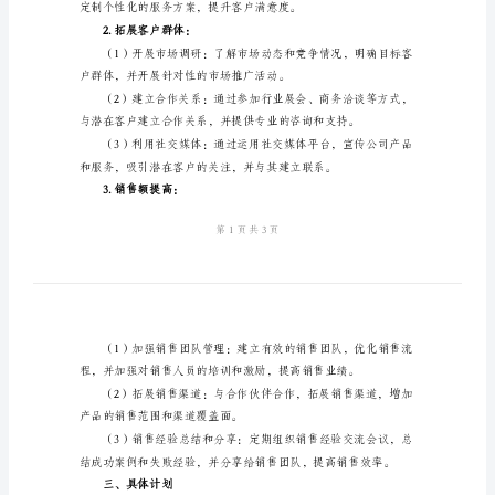
作
度，并确保客户的忠诚度。
计
户，并建立良好的合作关系。
划
范
额，并实现公司制定的销售目标。
文
二、策略和措施
2024
1.客户满意度提升：
年
客
问题和需求，确保客户满意度。
户
经
理