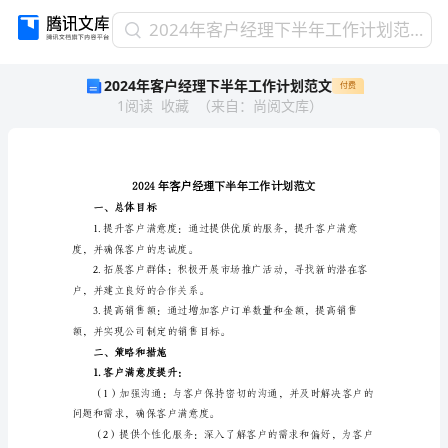
2024
2024年客户经理下半年工作计划范文
年
2024年客户经理下半年工作计划范文
付费
客
1
阅读
收藏
（
来自
：
尚阅文库
）
户
经
理
下
半
年
一、总体目标
工