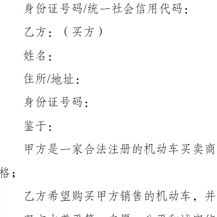
名：
住所/地址：
身份证号码：
于：
第一条车辆信息
码等详