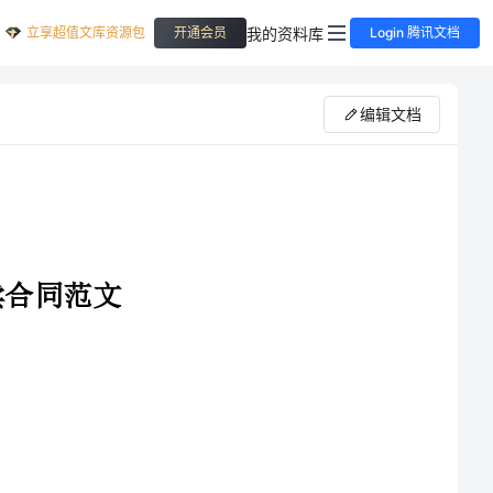
立享超值文库资源包
我的资料库
开通会员
Login 腾讯文档
编辑文档