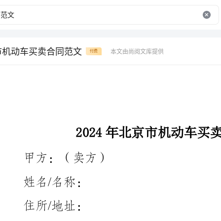
京市机动车买卖合同范文
本文由尚阅文库提供
付费
2024年北京市机动车买卖合同范文
甲方：（卖方）
姓名/名称：
住所/地址：
身份证号码/统一社会信用代码：
乙方：（买方）