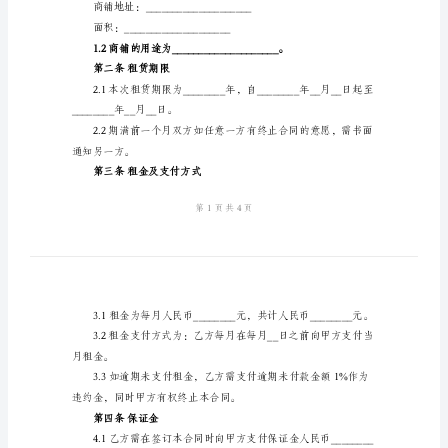
住所地：__________________
商
铺
联系电话：______________
租
赁
住所地：__________________
合
联系电话：______________
同
范
文
第一条商铺的基本情况
汇
总
面积如下：
合
同