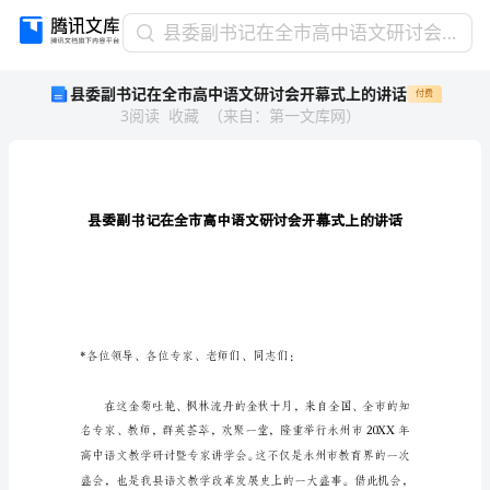
县
县委副书记在全市高中语文研讨会开幕式上的讲话
委
县委副书记在全市高中语文研讨会开幕式上的讲话
付费
副
3
阅读
收藏
（
来自
：
第一文库网
）
书
记
在
全
市
高
中