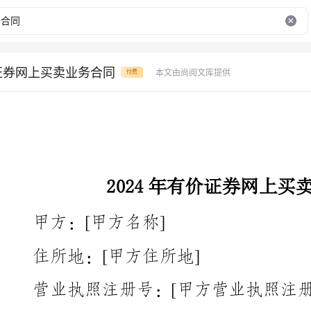
价证券网上买卖业务合同
本文由尚阅文库提供
付费
2024年有价证券网上买卖业务合同
甲方：[甲方名称]
住所地：[甲方住所地]
营业执照注册号：[甲方营业执照注册号]
乙方：[乙方姓名/名称]
住所地：[乙方住所地]