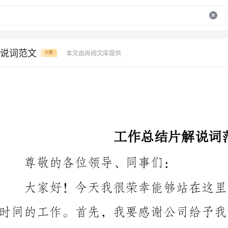
说词范文
本文由尚阅文库提供
付费
工作总结片解说词范文
尊敬的各位领导、同事们：