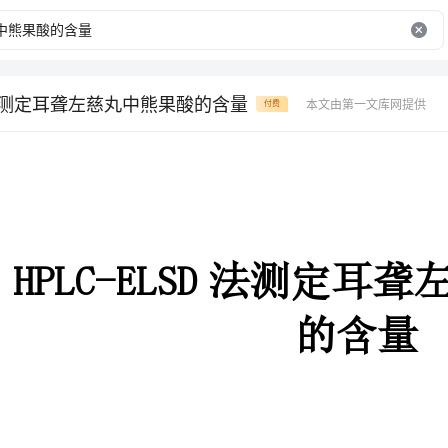
SD法测定耳聋左慈丸中熊果酸的含量
本文由第一文库网提供
付费
HPLC-ELSD法测定耳聋左慈丸中熊果酸
的含量
【摘要】目的建立高效液相色谱-蒸发光散射检测法