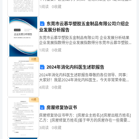
了
开的花朵,现在已经凋零，曾经茂盛的大树，现在已经落
1
阅读
0
收藏
叶。可老人是不会凋零，不会落叶的!他们虽然老了，却
一
东莞市云慕华塑胶五金制品有限公司介绍企
些
业发展分析报告
挫
东莞市云慕华塑胶五金制品有限公司 企业发展分析结果
企业发展指数得分企业发展指数得分东莞市云慕华塑胶
折
五金制品有限公司综合得分说明：企业发展指数根据企
1
阅读
0
收藏
业规模、企业创新、企业风险、企业活力四个维度对企
业发
和
付费
2024年消化内科医生述职报告
困
2024年消化内科医生述职报告尊敬的各位领导、同事：
大家好！我是2024年消化内科医生，今天非常荣幸能够
惑。
在此向您们汇报我过去一年的工作情况。回顾过去一
4
阅读
0
收藏
年，我兢兢业业、努力工作，始终将患者的健康放在首
在
位
付费
这
房屋修复协议书
3000
房屋修复协议书甲方：[房屋业主姓名]/[房屋出租方姓名]
乙方：[房屋修复方姓名]鉴于甲方的房屋存在一些需要修
字
复的问题，甲乙双方特此达成以下协议，以确保房屋能
3
阅读
0
收藏
得到及时维修和保养。一、修复内容1. 甲方在
的