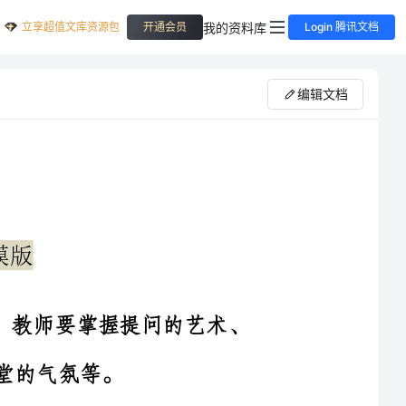
立享超值文库资源包
我的资料库
开通会员
Login 腾讯文档
编辑文档
一，教师提问。在实施教学过程中，教师要掌握提问的艺术、
师引导学生辩论、讨论，让学生