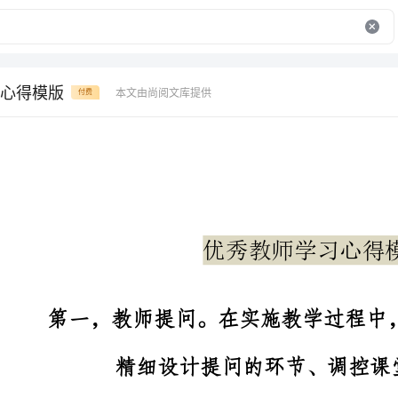
心得模版
本文由尚阅文库提供
付费
优秀教师学习心得模版
第
精细设计提问的环节、调控课堂的气氛等。
第二，学生回答。可以是口头的表达，也可以是书面上的，对
于观点或解题思路不一致的地方，教