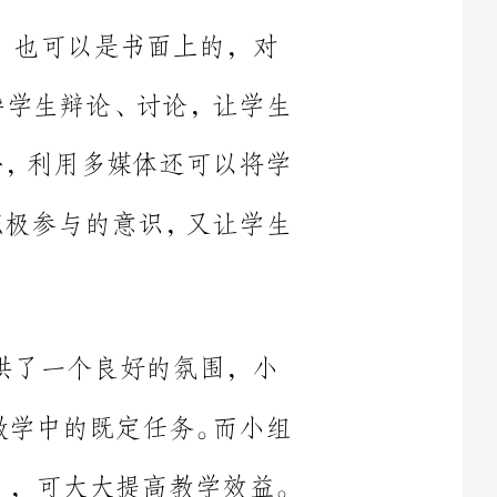
。此外，利用多媒体还可以将学
生有积极参与的意识，又让学生
完成教学中的既定任务。而小组
，通过相互竞争、相互“较劲”，可大大提高教学效益。
，布置给全体同学或分解成多