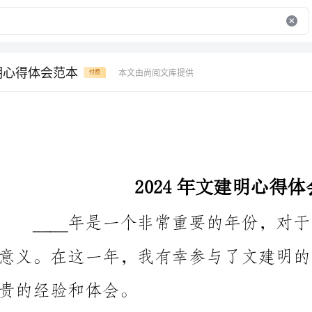
建明心得体会范本
本文由尚阅文库提供
付费
2024年文建明心得体会范本
贵的经验和体会。