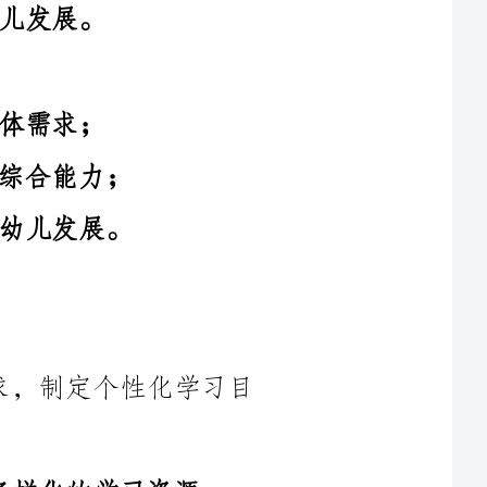
儿的特点和需求，制定个性化学习目
（3）注重观察和评估幼儿的学习进展，及时调整教学计划。
（2）组织小组合作活动，培养幼儿的合作意识和社交能力；