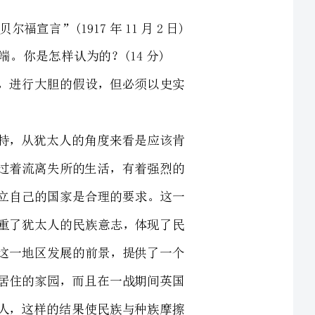
的是对民族主义的支持，从犹太人的角度来看是应该肯
，犹太人背井离乡，过着流离失所的生活，有着强烈的
返自己的家园，并建立自己的国家是合理的要求。这一
的领土，应该说是尊重了犹太人的民族意志，体现了民
说，则是更多地关注这一地区发展的前景，提供了一个
地区是阿拉伯人长期居住的家园，而且在一战期间英国
言又将土地划归犹太人，这样的结果使民族与种族摩擦