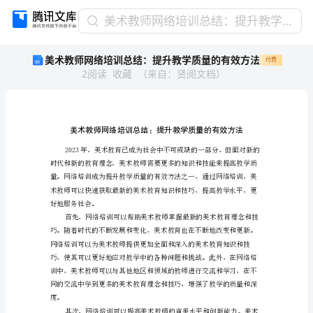
美
美术教师网络培训总结：提升教学质量的有效方法
术
美术教师网络培训总结：提升教学质量的有效方法
付费
教
2
阅读
收藏
（
来自
：
贤阅文档
）
师
网
络
培
训
总
结：