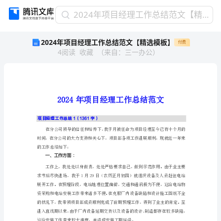
2024
2024年项目经理工作总结范文【精选模板】
年
2024年项目经理工作总结范文【精选模板】
付费
项
4
阅读
收藏
（
来自
：
三一办公
）
目
经
理
工
作
总
结
项目经理工作总结1（1361字）