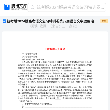
统
统考版2024版高考语文复习特训卷第八周语言文字运用 名篇名句默写 文化常识 诗歌鉴赏小题基础天天练40
考
统考版2024版高考语文复习特训卷第八周语言文字运用 名篇名句默写 文化常识 诗歌鉴赏小题基础天天练40
付费
版
3
阅读
收藏
（
来自
：
三一办公
）
2024
版
高
考
语
文
一、语言文字运用
复
(一)语言文字运用Ⅰ
阅读下面的文字，完成题目。