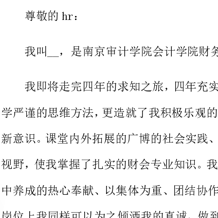
我即将走完四年的求知之旅，四
学严谨的思维方法，更造就了我积
新意识。课堂内外拓展的广博的社
视野，使我掌握了扎实的财会专业
中养成的热心奉献、以集体为重、
岗位上我同样可以为之倾洒我的真
诚希望我的才能可以为贵单位欣欣向荣的事业尽绵薄之力！
作为应届大学生，我还很稚嫩，
过不断的学习来完善自己，在实践
能力和不懈的钻研精神一定能使我