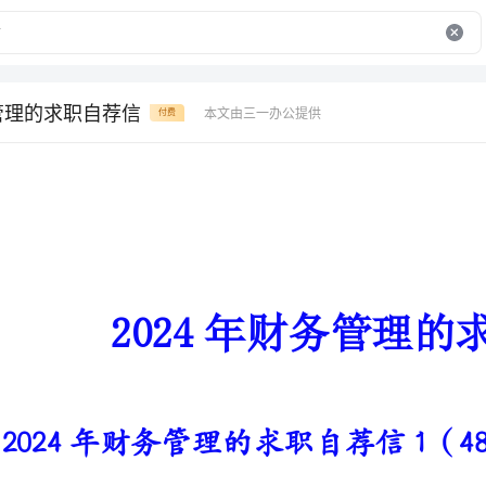
务管理的求职自荐信
本文由三一办公提供
付费
2024年财务管理的求职自荐信
2024年财务管理的求职自荐信1（480字）
尊敬的hr：
我叫__，