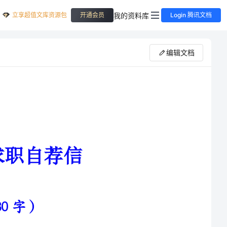
立享超值文库资源包
我的资料库
开通会员
Login 腾讯文档
编辑文档
是南京审计学院会计学院财务管理专业的本科毕业生。