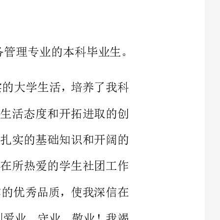
年充实的大学生活，培养了我科
极乐观的生活态度和开拓进取的创
会实践、扎实的基础知识和开阔的
知识。我在所热爱的学生社团工作
团结协作的优秀品质，使我深信在
诚，做到爱业、守业、敬业！我竭
但我明白：一个青年人，可以通
中证明自己。我相信，良好的自学
很快胜任我的工作。如果我能喜获