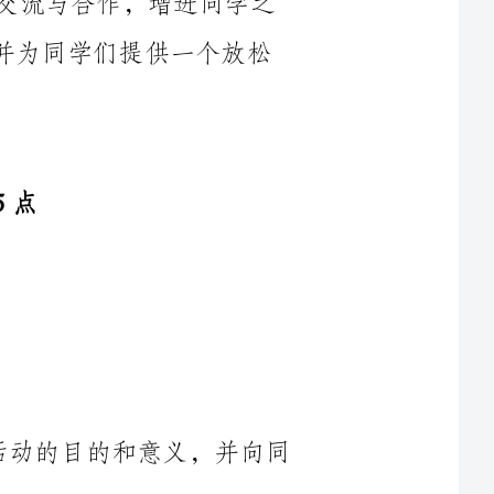
-活动主持人进行开场致辞，介绍本次活动的目的和意义，并向同
-游戏1：接力赛（15分钟）：分为多个小组进行接力比赛，增加
-游戏2：拔河比赛（15分钟）：分班级进行拔河比赛，增加班级