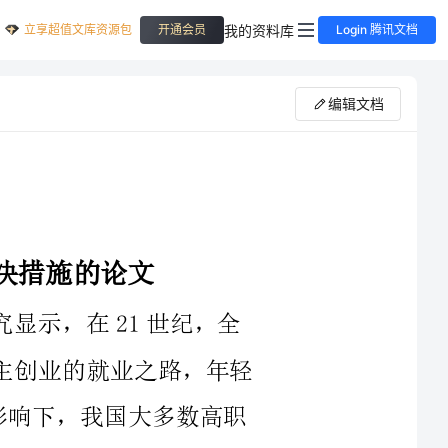
立享超值文库资源包
我的资料库
开通会员
Login 腾讯文档
编辑文档
年轻