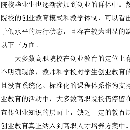
下三方面。
大多数高职院校在创业教育的定位上存在较为明显的创业定位
不明确现象，教师和学校对学生创业教育的设计和规划相对较少，
且没有系统化、标准化的课程体系作为支撑。这那么造成在实施创
业教育的活动中，大多数高职院校仍停留在单纯的创业教育讲座、
宣传创业知识的层面上，缺乏一定的教育层次和教育深度，难以将
创业教育真正纳入到高职人才培养方案中。同时，创业教育缺乏必
要的实践平台和实践时机，且没有相对完善的创业教育评估体系作
为支撑，造成学生所接触的创业教育难以真正反应在详细的创业就
高职院校在创业课程的设置上相对较为简单，缺乏与企业的合
作和沟通。现阶段，高职院校在创业教育的课程设置上，仍存在课