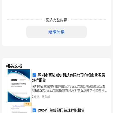
心
里。
更多完整内容
启
奥
继续阅读
的
可
爱，
相关文档
大
深圳市百达威尔科技有限公司介绍企业发展
家
分析报告
喜
深圳市百达威尔科技有限公司 企业发展分析结果企业发
展指数得分企业发展指数得分深圳市百达威尔科技有限
在
公司综合得分说明：企业发展指数根据企业规模、企业
2
阅读
0
收藏
创新、企业风险、企业活力四个维度对企业发展情况进
眉
行评
付费
2024年单位部门经理辞职报告
梢。