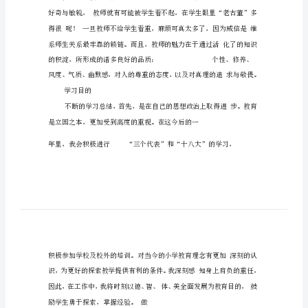
划
篇
一：
团
员
个
人
篇一：
学
习
计
划
(20XX-
20XX)