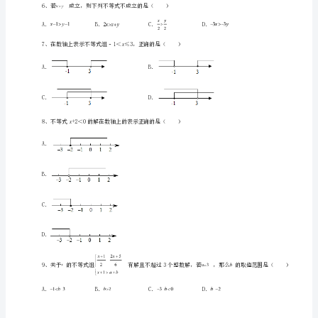
级
下
册
不
等
xx
式
与
不
a
数解，则所有满足条件的整数的值之积是（）
等
式