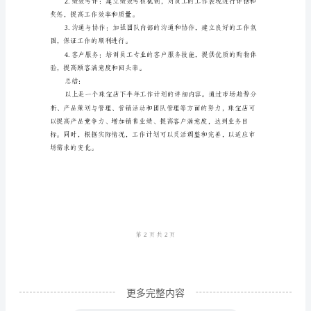
年
的精品，提供个性化购物体验。
工
作
计
三、营销活动
划
一、
换等方式，吸引客户购买。
市
场
动，吸引顾客参与和购买。
趋
势
分
析
1.
更多完整内容