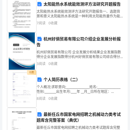
前
围，保证工作的顺利进行。
太阳能热水系统能效测评方法研究开题报告
太阳能热水系统能效测评方法研究开题报告一、选题背
市
景和意义太阳能热水系统是一种利用太阳能热量作为能
源的热水供应系统，具有环保、节能、可再生等优点，
场
7
阅读
0
收藏
验，提高顾客满意度和回头率。
被广泛应用于居民住宅、宾馆、游泳馆等场所。然而，
如何评估
流
总结：
杭州好俏贸易有限公司介绍企业发展分析报
行
告
杭州好俏贸易有限公司 企业发展分析结果企业发展指数
趋
得分企业发展指数得分杭州好俏贸易有限公司综合得分
说明：企业发展指数根据企业规模、企业创新、企业风
势
3
阅读
0
收藏
险、企业活力四个维度对企业发展情况进行评价。该企
业的
和
付费
个人简历表格（二）
顾
个人概况:求职意向;________________姓名:________________
场需求的变化。
性别:________出生年月:____年 __月__日所在地区：
客
___________学历：______
8
阅读
0
收藏
需
求，
最新任丘市国家电网招聘之机械动力类考试
题库含完整答案（典优）
并
最新任丘市国家电网招聘之机械动力类考试题库含完整