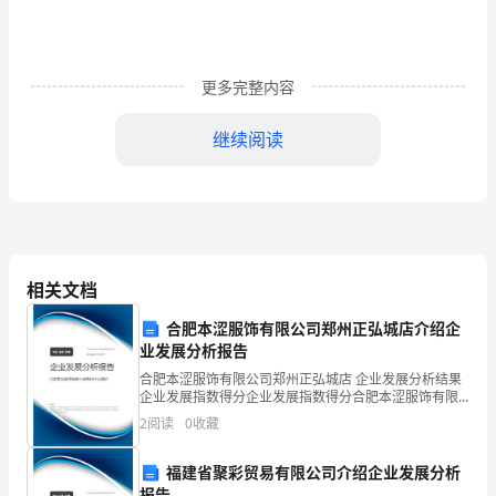
免
考
暂
更多完整内容
行
继续阅读
规
定
为
适
相关文档
应
合肥本涩服饰有限公司郑州正弘城店介绍企
我
业发展分析报告
合肥本涩服饰有限公司郑州正弘城店 企业发展分析结果
省
四、非学历证书免考规定：
企业发展指数得分企业发展指数得分合肥本涩服饰有限
公司郑州正弘城店综合得分说明：企业发展指数根据企
1、全国英语等级考试：
教
2
阅读
0
收藏
业规模、企业创新、企业风险、企业活力四个维度对企
业发
育
福建省聚彩贸易有限公司介绍企业发展分析
报告