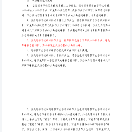
试
课
程
二、高等教育自学考试的课程分类：
免
考
暂
共英语。
行
2、专业基础课。
3、专业课。
规
三、学历课程免考规定：
定
安