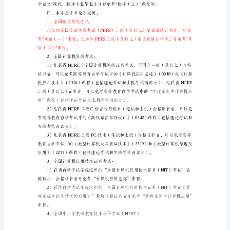
徽
省
高
等
加考的相应的专业专科课程）。
教
育
自
学
考
原所学课程且成绩合格的公共基础课程。
试
课
程