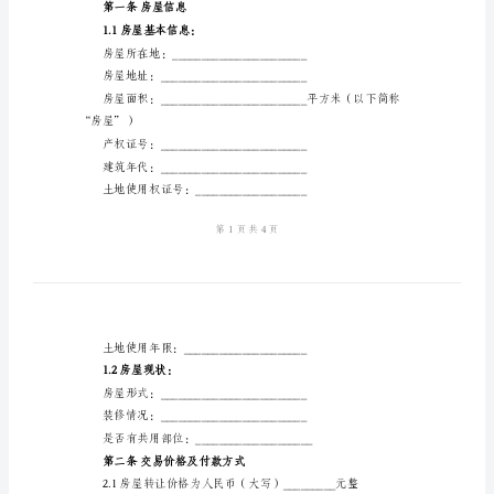
2024
身份证号码：
年
电话：
标
地址：
准
乙方：（购买方）
房
身份证号码：
屋
电话：
转
地址：
让
协
议
标
方，达成以下协议：
准
第一条房屋信息
房