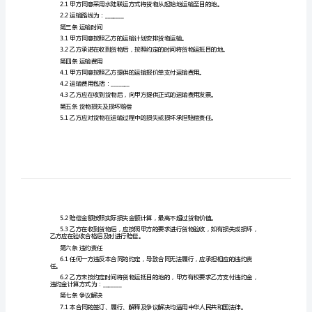
合
乙方（承运人）：_______
同
（水
第一条货物基本情况
陆
1.1货物名称：_______
联
1.2货物数量：_______
运）
1.3货物重量：_______
合
1.4货物体积：_______
同
1.5货物包装：_______
编
1.6货物价值：_______
1.7货物运输起始地：_______
号：
1.8货物运输目的地：_______
_______
第二条运输方式及路线
甲
方
2.2运输路线为：_______