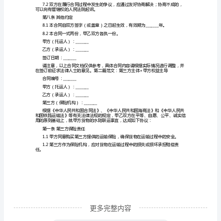
（托
第三条运输时间
运
人）：
_______
第四条运输费用
乙
4.2运输费用包括：_______
方
（承
第五条货物损失及损坏赔偿
运
人）：
_______
根
据
更多完整内容
《中