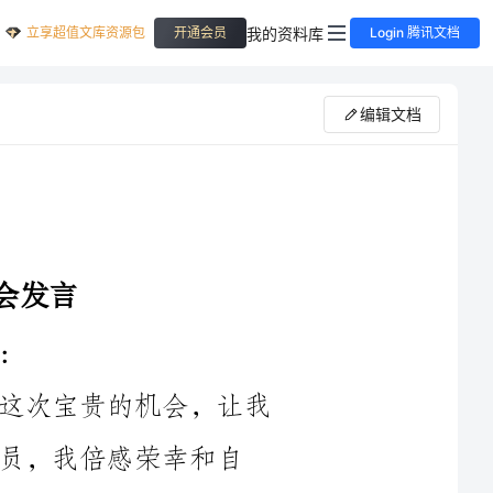
立享超值文库资源包
我的资料库
开通会员
Login 腾讯文档
编辑文档
大家好！首先，我要感谢乡工会给我这次宝贵的机会，让我
幸和自
2024年，对于我们来说，注定是一个不平凡的年份。在这一