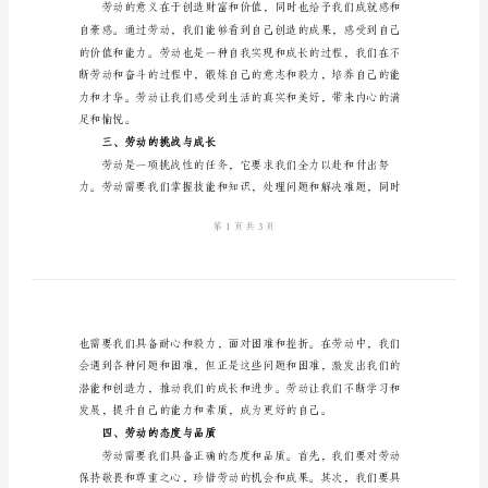
经
典
心得体会，希望对您有所启发。
版
一、劳动的价值与意义
劳
动
是
人
类
生
足和成就感。
活
二、劳动的意义与满足
的
一