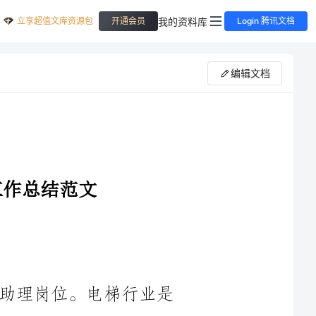
立享超值文库资源包
我的资料库
开通会员
Login 腾讯文档
编辑文档
____年，我在一家电梯公司担任销售助理岗位。电梯行业是
一个竞争激烈的市场，但也有很大的发展潜力。在这一年，我积
好的业