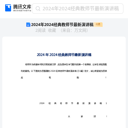
2024
2024年2024经典教师节最新演讲稿
年
2024年2024经典教师节最新演讲稿
付费
2024
2
阅读
收藏
（
来自
：
万文网
）
经
典
教
师
节
最
新