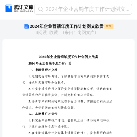
2024
2024年企业营销年度工作计划例文欣赏
年
2024年企业营销年度工作计划例文欣赏
付费
企
3
阅读
收藏
（
来自
：
尚阅文库
）
业
营
销
年
度
工
2024年企业营销年度工作计划
作
一、市场调研与分析