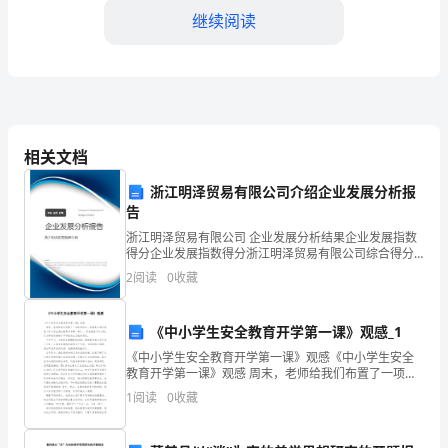
育
继续阅读
考
word
格式可自由下载编辑，附完整答案！
试
B:
采取措施防止事故扩大
精
相关文档
C:
立即报告
选
D:
浙江明泽贸易有限公司介绍企业发展分析报
撤离人员
告
答案：A
题
浙江明泽贸易有限公司 企业发展分析结果企业发展指数
得分企业发展指数得分浙江明泽贸易有限公司综合得分
说明：企业发展指数根据企业规模、企业创新、企业风
2
阅读
0
收藏
库
险、企业活力四个维度对企业发展情况进行评价。该企
业的
附
A:
安全网
《中小学生安全教育开学第一课》观感_1
《中小学生安全教育开学第一课》观感《中小学生安全
B:
安全带
参
教育开学第一课》观感 周末，老师给我们布置了一项家
庭作业。那就是让我们观看《中小学生安全教育开学第
1
阅读
0
收藏
C:
安全帽
一课》，一开始我很不以为然，认为那些灾害根本不可
考
能
D:
安全鞋