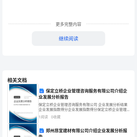
任、
权
利
更多完整内容
和
继续阅读
义
务，
听之任之，更没有包容、姑息。
如
何
相关文档
引
保定立桥企业管理咨询服务有限公司介绍企
业发展分析报告
导
保定立桥企业管理咨询服务有限公司 企业发展分析结果
我
企业发展指数得分企业发展指数得分保定立桥企业管理
咨询服务有限公司综合得分说明：企业发展指数根据企
1
阅读
0
收藏
们
业规模、企业创新、企业风险、企业活力四个维度对企
业发
的
郑州昂宣建材有限公司介绍企业发展分析报
告