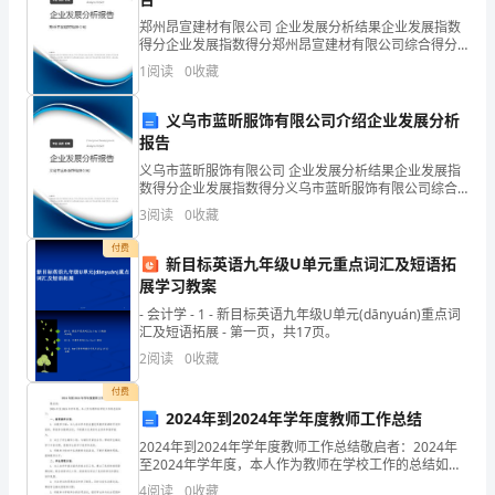
同
郑州昂宣建材有限公司 企业发展分析结果企业发展指数
得分企业发展指数得分郑州昂宣建材有限公司综合得分
学，
说明：企业发展指数根据企业规模、企业创新、企业风
1
阅读
0
收藏
险、企业活力四个维度对企业发展情况进行评价。该企
做
业的
义乌市蓝昕服饰有限公司介绍企业发展分析
好
报告
班
义乌市蓝昕服饰有限公司 企业发展分析结果企业发展指
数得分企业发展指数得分义乌市蓝昕服饰有限公司综合
级
得分说明：企业发展指数根据企业规模、企业创新、企
3
阅读
0
收藏
业风险、企业活力四个维度对企业发展情况进行评价。
的
该企
付费
新目标英语九年级U单元重点词汇及短语拓
工
展学习教案
- 会计学 - 1 - 新目标英语九年级U单元(dānyuán)重点词
作，
汇及短语拓展 - 第一页，共17页。
让
2
阅读
0
收藏
付费
我
2024年到2024年学年度教师工作总结
我们班的宗旨是“说到就要做到。”
们
2024年到2024年学年度教师工作总结敬启者：2024年
至2024年学年度，本人作为教师在学校工作的总结如
的
下：一、教育教学方面：1. 在教学方面，本人在本学年
4
阅读
0
收藏