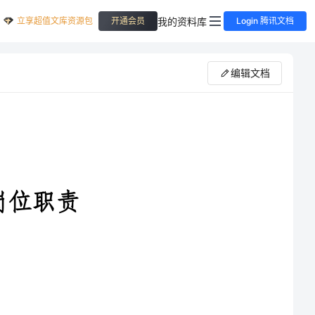
立享超值文库资源包
我的资料库
开通会员
Login 腾讯文档
编辑文档
动的决策人,对本公司的物质文明