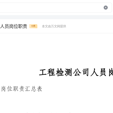
人员岗位职责
本文由万文网提供
付费
工程检测公司人员岗位职责
岗位职责汇总表
公司法定代表人岗位职责
1、法定代表人,是公司经营管理活