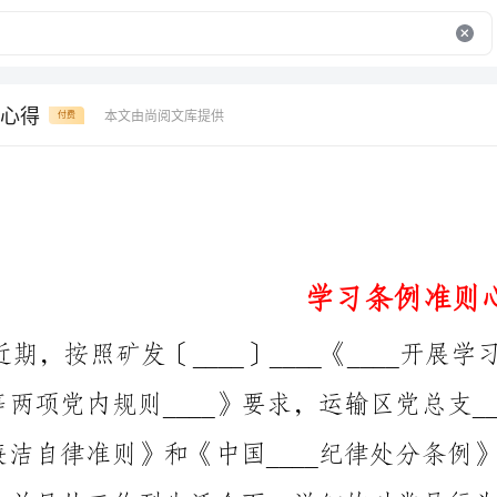
心得
本文由尚阅文库提供
付费
学习条例准则心得