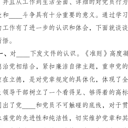
风廉政建设和____斗争，具有十分重要的意义。
二、通过对文件
的学习，结合自己工作实际情况的几点认识：