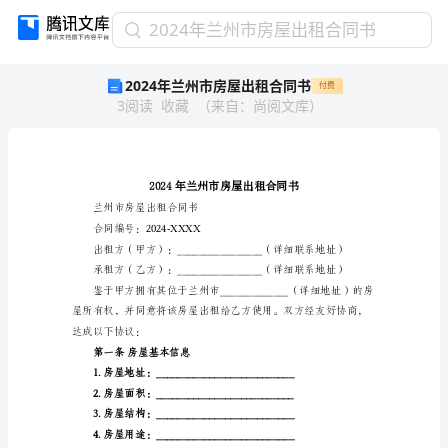
2024
2024年兰州市房屋出租合同书
年
2024年兰州市房屋出租合同书
付费
兰
3
阅读
收藏
（
来自
：
尚阅文库
）
州
市
房
屋
出
租
兰州市房屋出租合同书
合
合同编号：2024-XXXX