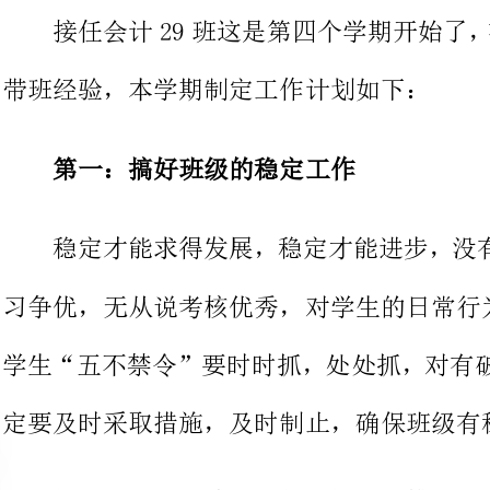
第一：搞好班级的稳定工作
稳定才能求得发展，稳定才能进
习争优，无从说考
学生“五不禁令”要时时抓，处处抓
定要及时采取措施，及时制止，确保班级有稳定良好的学习氛围。
第二：完成好政教处的部署、安排。
对于学校、政教处的部署、安排
的过程中提高自我，完善自我，通过
体的力量，树立班集体的正气，使学