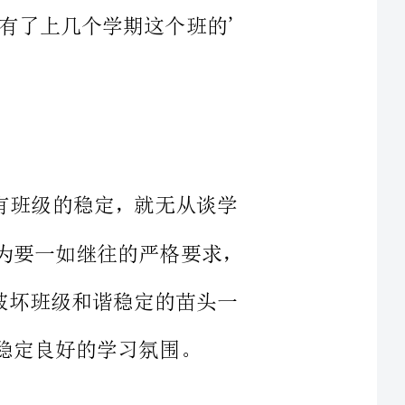
步，没有班级的稳定，就无从谈学
核优秀，对学生的日常行为要一如继往的严格要求，
，对有破坏班级和谐稳定的苗头一
，认真执行，使学生在搞各种活动
完成一系列的活动、任务凝聚班集
生有一个良好、团结、向上的奋斗