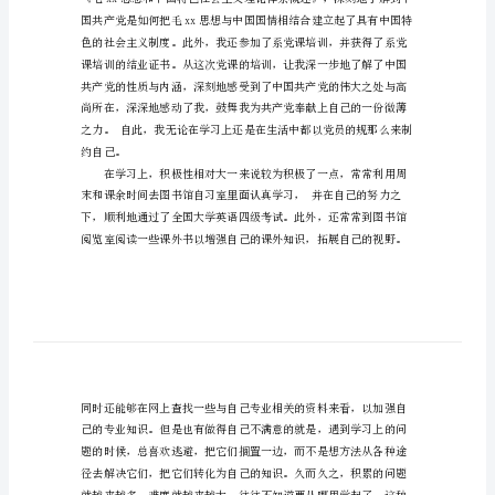
人期末总结，希望对大家有帮助。
学
生
个
人
期
末
总
结
总
结，
是
对