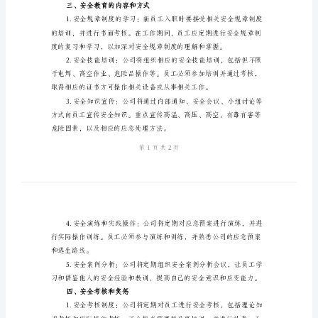
制
度
范
全生产提供坚实的保障。
二、安全责任
文
建
筑
安
装
公
司
三、安全教育的内容和方式
安