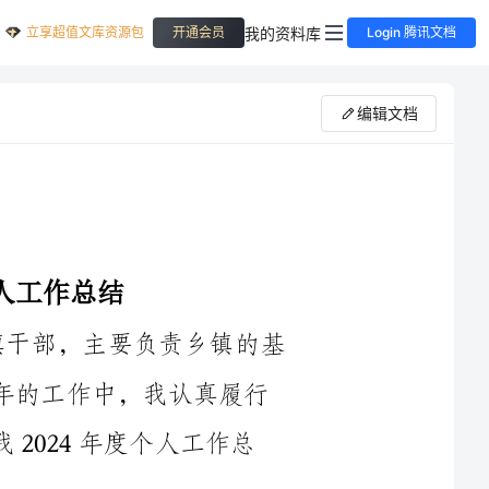
立享超值文库资源包
我的资料库
开通会员
Login 腾讯文档
编辑文档
在2024年度的工作中，我作为一名乡镇干部，主要负责乡镇的基
层建设、农村发展和社会管理工作。在这一年的工作中，我认真履行
绩和进步。下面是我2024年度个人工作总
作为乡镇干部，我重视基层建设工作，注重提高基层党建和组织