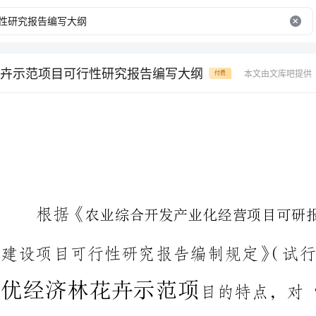
卉示范项目可行性研究报告编写大纲
本文由文库吧提供
付费
根据《》，
农业综合开发产业化经营项目可研报告编写大纲
农业综合
建设项目可行性研究报告编制规定》（试行）和
优经济林花卉示范项《农
目的特点，对
经济林花卉示范项目可行性研究
稍作调整，不当之处请海包涵。