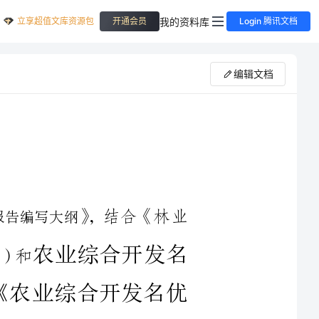
立享超值文库资源包
我的资料库
开通会员
Login 腾讯文档
编辑文档
结合《林业
开发名
业综合开发名优
报告》编写参考大纲