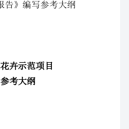
年农业综合开发×××（品种）基