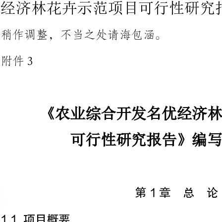
《农业综合开发名优经济林花卉示范项目
可行性研究报告》编写参考大纲
第1章总论
1项目概要
1.1.1项目名称
格式：×××省×××县2011
地示范（或加工）项目
1.1.2项目主管单位